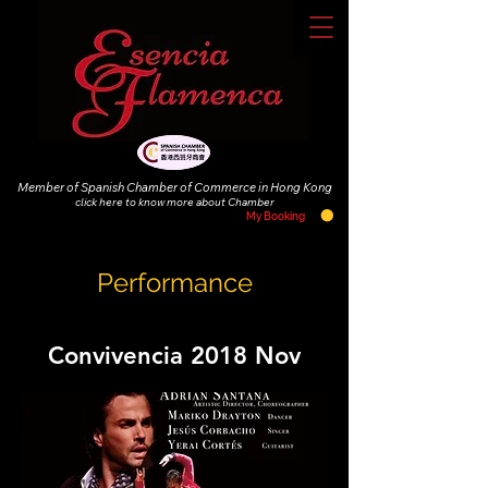
Member of Spanish Chamber of Commerce in Hong Kong
click
here to know more about Chamber
My Booking
Performance
Convivencia 2018 Nov